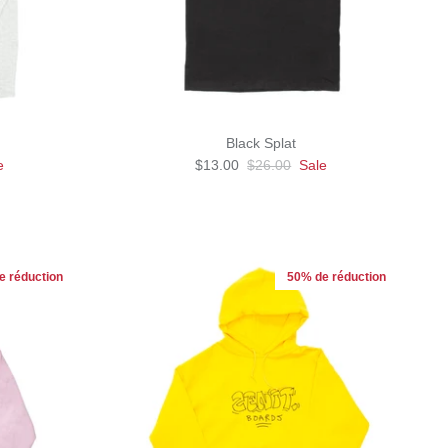
Black Splat
e
$13.00
$26.00
Sale
e réduction
50% de réduction