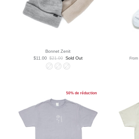
Bonnet Zenit
$11.00
$21.00
Sold Out
From
50% de réduction