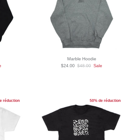
Marble Hoodie
e
$24.00
$48.00
Sale
e réduction
50% de réduction