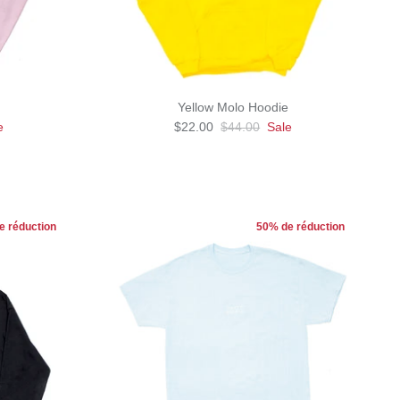
Yellow Molo Hoodie
e
$22.00
$44.00
Sale
e réduction
50% de réduction