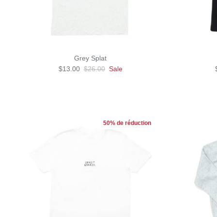
Grey Splat
$13.00
$26.00
Sale
50% de réduction