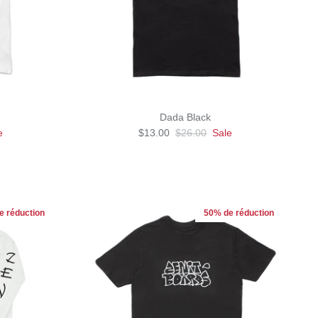
Dada Black
e
$13.00
$26.00
Sale
e réduction
50% de réduction