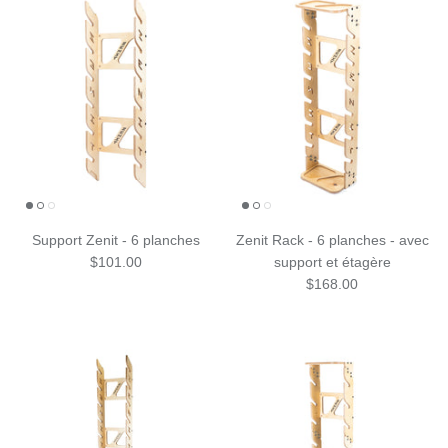
Support Zenit - 6 planches
Zenit Rack - 6 planches - avec
$101.00
support et étagère
$168.00