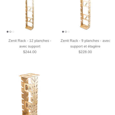
Zenit Rack - 12 planches -
Zenit Rack - 9 planches - avec
avec support
support et étagère
$244.00
$228.00