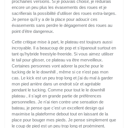
prochaines versions. Si je pouvais choisir, je réduirais
encore un peu plus les évasements des roues et je
sacrifierais la possibilité d'utiliser des roues extra-larges.
Je pense qu'il y a de la place pour adoucir ces
évasements sans perdre le dégagement des roues au
point d'être dangereux.
Cette critique mise à part, le plateau est toujours aussi
incroyable. Il a beaucoup de pop et s'épanouit surtout en
tant qu'hybride freestyle-freeride. Si vous aimez utiliser
le tail pour glisser, ce plateau va être merveilleux.
Certaines personnes vont adorer la poche pour le
tucking de le le downhill , même si ce n'est pas mon
cas. Le kick est un peu trop long et j'ai du mal à garder
mon pied arrière dans un endroit sûr et agréable
pendant le tucking. Comme pour tout le le downhill
plateau , il s'agit en grande partie de préférences
personnelles. Je n'ai rien contre une sensation de
bateau, je pense que c'est un excellent design qui
maximise la plateforme debout tout en laissant de la
place pour bouger mes pieds. Je pense simplement que
le coup de pied est un peu trop long et proéminent.