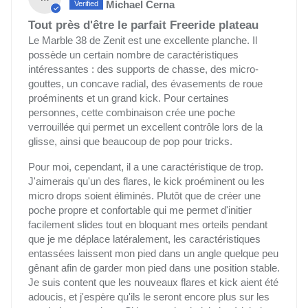
Michael Cerna
Tout près d'être le parfait Freeride plateau
Le Marble 38 de Zenit est une excellente planche. Il
possède un certain nombre de caractéristiques
intéressantes : des supports de chasse, des micro-
gouttes, un concave radial, des évasements de roue
proéminents et un grand kick. Pour certaines
personnes, cette combinaison crée une poche
verrouillée qui permet un excellent contrôle lors de la
glisse, ainsi que beaucoup de pop pour tricks.
Pour moi, cependant, il a une caractéristique de trop.
J'aimerais qu'un des flares, le kick proéminent ou les
micro drops soient éliminés. Plutôt que de créer une
poche propre et confortable qui me permet d'initier
facilement slides tout en bloquant mes orteils pendant
que je me déplace latéralement, les caractéristiques
entassées laissent mon pied dans un angle quelque peu
gênant afin de garder mon pied dans une position stable.
Je suis content que les nouveaux flares et kick aient été
adoucis, et j'espère qu'ils le seront encore plus sur les