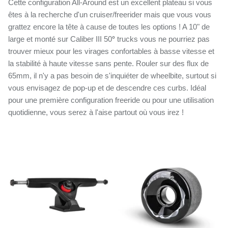
Cette configuration All-Around est un excellent plateau si vous
êtes à la recherche d'un cruiser/freerider mais que vous vous
grattez encore la tête à cause de toutes les options ! A 10" de
large et monté sur Caliber III 50
°
trucks vous ne pourriez pas
trouver mieux pour les virages confortables à basse vitesse et
la stabilité à haute vitesse sans pente. Rouler sur des flux de
65mm, il n'y a pas besoin de s'inquiéter de wheelbite, surtout si
vous envisagez de pop-up et de descendre ces curbs. Idéal
pour une première configuration freeride ou pour une utilisation
quotidienne, vous serez à l'aise partout où vous irez !