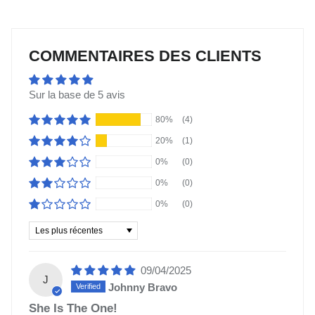
COMMENTAIRES DES CLIENTS
Sur la base de 5 avis
80%
(4)
20%
(1)
0%
(0)
0%
(0)
0%
(0)
Trier par
09/04/2025
J
Johnny Bravo
She Is The One!