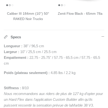
Caliber III 184mm (10'') 50°
Zenit Flow Black - 65mm 78a
RAKED Noir Trucks
Specs
Longueur :
38" / 96,5 cm
Largeur :
10" / 25,5 cm / 25.5 cm
Empattement :
22.75 - 25.75" / 57.75 - 65.5 cm / 57.75 - 65.5
cm
Poids (plateau seulement) :
4.85 lbs / 2.2 kg
Stiffness :
8/10
Nous recommandons aux riders de plus de
127 kg
d'opter pour
un Hard Flex dans l'application Custom Builder afin qu'ils
puissent ressentir la sensation prévue de
la
Marble 38 V3
.