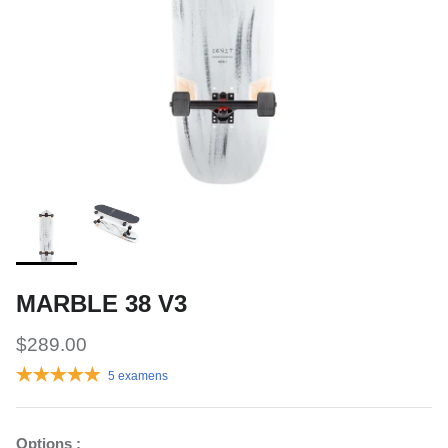
MARBLE 38 V3
$289.00
5 examens
Options :