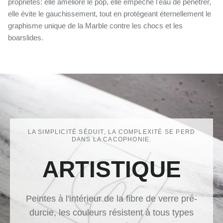
propriétés: elle améliore le pop, elle empêche l'eau de pénétrer,
elle évite le gauchissement, tout en protégeant éternellement le
graphisme unique de la Marble contre les chocs et les
boarslides.
LA SIMPLICITÉ SÉDUIT, LA COMPLEXITÉ SE PERD
DANS LA CACOPHONIE.
ARTISTIQUE
Peintes à l'intérieur de la fibre de verre pré-
durcie, les couleurs résistent à tous types