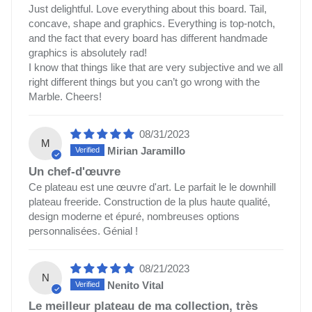
Just delightful. Love everything about this board. Tail,
concave, shape and graphics. Everything is top-notch,
and the fact that every board has different handmade
graphics is absolutely rad!
I know that things like that are very subjective and we all
right different things but you can’t go wrong with the
Marble. Cheers!
08/31/2023
M
Mirian Jaramillo
Un chef-d'œuvre
Ce plateau est une œuvre d'art. Le parfait le le downhill
plateau freeride. Construction de la plus haute qualité,
design moderne et épuré, nombreuses options
personnalisées. Génial !
08/21/2023
N
Nenito Vital
Le meilleur plateau de ma collection, très