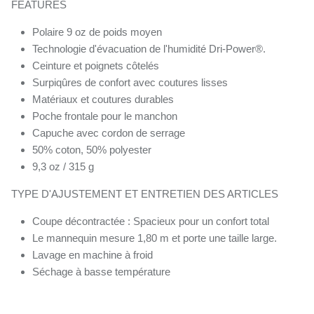
FEATURES
Polaire 9 oz de poids moyen
Technologie d'évacuation de l'humidité Dri-Power®.
Ceinture et poignets côtelés
Surpiqûres de confort avec coutures lisses
Matériaux et coutures durables
Poche frontale pour le manchon
Capuche avec cordon de serrage
50% coton, 50% polyester
9,3 oz / 315 g
TYPE D'AJUSTEMENT ET ENTRETIEN DES ARTICLES
Coupe décontractée : Spacieux pour un confort total
Le mannequin mesure 1,80 m et porte une taille large.
Lavage en machine à froid
Séchage à basse température