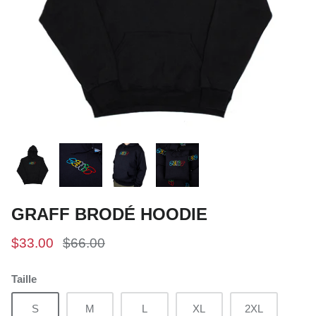
GRAFF BRODÉ HOODIE
$33.00
$66.00
Taille
S
M
L
XL
2XL